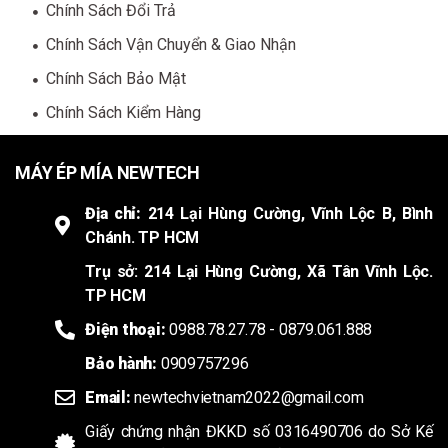
Chính Sách Đổi Trả
Chính Sách Vận Chuyển & Giao Nhận
Chính Sách Bảo Mật
Chính Sách Kiểm Hàng
MÁY ÉP MÍA NEWTECH
Địa chỉ:
214 Lại Hùng Cường, Vĩnh Lộc B, Bình
Chánh. TP HCM
Trụ sở: 214 Lại Hùng Cường, Xã Tân Vĩnh Lộc.
TP HCM
Điện thoại:
0988.78.27.78 - 0879.061.888
Bảo hành:
0909757296
Email:
newtechvietnam2022@gmail.com
Giấy chứng nhận ĐKKD số 0316490706 do Sở Kế