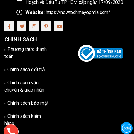
Hoạch và Đầu Tư TP.HCM cấp ngày 17/09/2020
Website:
https://newtechmayepmia.com/
CHÍNH SÁCH
Phương thức thanh
toán
Chính sách đổi trả
Chính sách vận
chuyển & giao nhận
Chính sách bảo mật
Chính sách kiểm
hàng