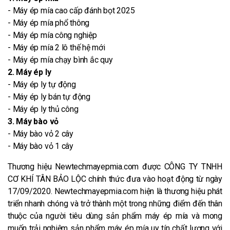
- Máy ép mía cao cấp đánh bọt 2025
- Máy ép mía phổ thông
- Máy ép mía công nghiệp
- Máy ép mía 2 lô thế hệ mới
- Máy ép mía chạy bình ắc quy
2. Máy ép ly
- Máy ép ly tự động
- Máy ép ly bán tự động
- Máy ép ly thủ công
3. Máy bào vỏ
- Máy bào vỏ 2 cây
- Máy bào vỏ 1 cây
Thương hiệu Newtechmayepmia.com được CÔNG TY TNHH
CƠ KHÍ TÂN BẢO LỘC chính thức đưa vào hoạt động từ ngày
17/09/2020. Newtechmayepmia.com hiện là thương hiệu phát
triển nhanh chóng và trở thành một trong những điểm đến thân
thuộc của người tiêu dùng sản phẩm máy ép mía và mong
muốn trải nghiệm sản phẩm máy ép mía uy tín chất lượng với