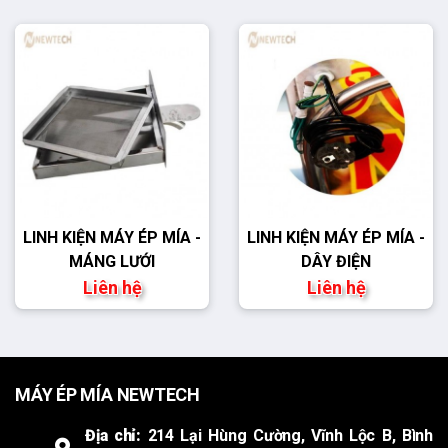
LINH KIỆN MÁY ÉP MÍA -
LINH KIỆN MÁY ÉP MÍA -
MÁNG LƯỚI
DÂY ĐIỆN
Liên hệ
Liên hệ
MÁY ÉP MÍA NEWTECH
Địa chỉ:
214 Lại Hùng Cường, Vĩnh Lộc B, Bình