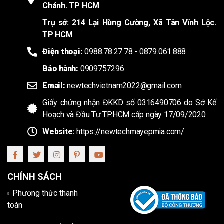
Chánh. TP HCM
Trụ sở: 214 Lại Hùng Cường, Xã Tân Vĩnh Lộc.
TP HCM
Điện thoại:
0988.78.27.78 - 0879.061.888
Bảo hành:
0909757296
Email:
newtechvietnam2022@gmail.com
Giấy chứng nhận ĐKKD số 0316490706 do Sở Kế
Hoạch và Đầu Tư TP.HCM cấp ngày 17/09/2020
Website:
https://newtechmayepmia.com/
CHÍNH SÁCH
Phương thức thanh
toán