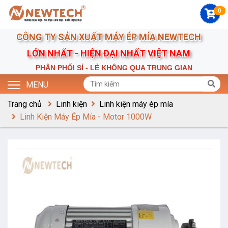
0
CÔNG TY SẢN XUẤT MÁY ÉP MÍA NEWTECH
LỚN NHẤT - HIỆN ĐẠI NHẤT VIỆT NAM
PHÂN PHỐI SỈ - LẺ KHÔNG QUA TRUNG GIAN
MENU
Trang chủ
Linh kiện
Linh kiện máy ép mía
Linh Kiện Máy Ép Mía - Motor 1000W