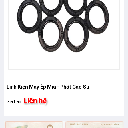
Linh Kiện Máy Ép Mía - Phốt Cao Su
Liên hệ
Giá bán: