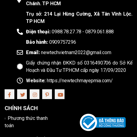
Chánh. TP HCM
Trụ sở: 214 Lại Hùng Cường, Xã Tân Vĩnh Lộc.
TP HCM
Điện thoại:
0988.78.27.78 - 0879.061.888
Bảo hành:
0909757296
Email:
newtechvietnam2022@gmail.com
Giấy chứng nhận ĐKKD số 0316490706 do Sở Kế
Hoạch và Đầu Tư TP.HCM cấp ngày 17/09/2020
Website:
https://newtechmayepmia.com/
CHÍNH SÁCH
Phương thức thanh
toán