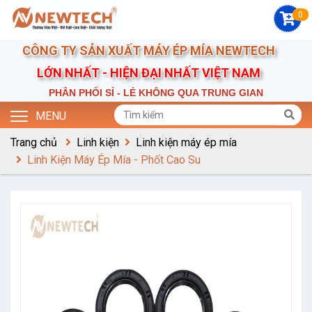
0
CÔNG TY SẢN XUẤT MÁY ÉP MÍA NEWTECH
LỚN NHẤT - HIỆN ĐẠI NHẤT VIỆT NAM
PHÂN PHỐI SỈ - LẺ KHÔNG QUA TRUNG GIAN
MENU
Trang chủ
Linh kiện
Linh kiện máy ép mía
Linh Kiện Máy Ép Mía - Phốt Cao Su