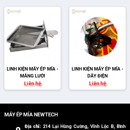
LINH KIỆN MÁY ÉP MÍA -
LINH KIỆN MÁY ÉP MÍA -
MÁNG LƯỚI
DÂY ĐIỆN
Liên hệ
Liên hệ
MÁY ÉP MÍA NEWTECH
Địa chỉ:
214 Lại Hùng Cường, Vĩnh Lộc B, Bình