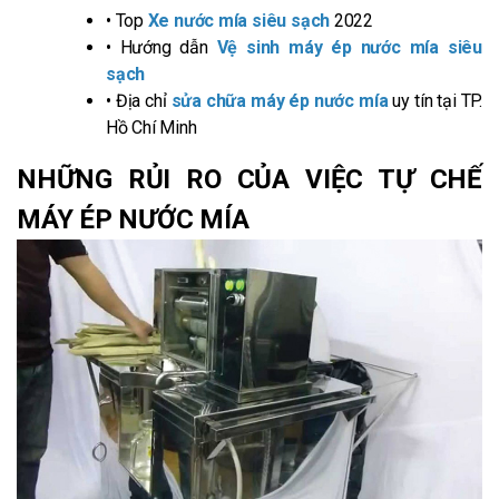
• Top
Xe nước mía siêu sạch
2022
• Hướng dẫn
Vệ sinh máy ép nước mía siêu
sạch
• Địa chỉ
sửa chữa máy ép nước mía
uy tín tại TP.
Hồ Chí Minh
NHỮNG RỦI RO CỦA VIỆC TỰ CHẾ
MÁY ÉP NƯỚC MÍA