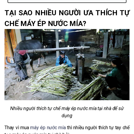
TẠI SAO NHIỀU NGƯỜI ƯA THÍCH TỰ
CHẾ MÁY ÉP NƯỚC MÍA?
Nhiều người thích tự chế máy ép nước mía tại nhà để sử
dụng
Thay vì mua
máy ép nước mía
thì nhiều người thích tự tay chế