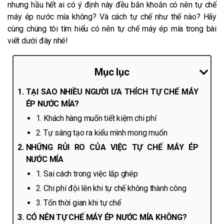
nhưng hầu hết ai có ý định này đều băn khoăn có nên tự chế
máy ép nước mía không? Và cách tự chế như thế nào? Hãy
cùng chúng tôi tìm hiểu có nên tự chế máy ép mía trong bài
viết dưới đây nhé!
Mục lục
TẠI SAO NHIỀU NGƯỜI ƯA THÍCH TỰ CHẾ MÁY
ÉP NƯỚC MÍA?
1. Khách hàng muốn tiết kiệm chi phí
2. Tự sáng tạo ra kiểu mình mong muốn
NHỮNG RỦI RO CỦA VIỆC TỰ CHẾ MÁY ÉP
NƯỚC MÍA
1. Sai cách trong việc lắp ghép
2. Chi phí đội lên khi tự chế không thành công
3. Tốn thời gian khi tự chế
CÓ NÊN TỰ CHẾ MÁY ÉP NƯỚC MÍA KHÔNG?