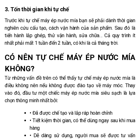
3. Tốn thời gian khi tự chế
Trước khi tự chế máy ép nước mía bạn sẽ phải dành thời gian
nghiên cứu cấu tạo, cách vận hành của sản phẩm. Sau đó là
tiến hành lắp ghép, thử vận hành, sửa chữa… Cả quy trình ít
nhất phải mất 1 tuần đến 2 tuần, có khi là cả tháng trời.
CÓ NÊN TỰ CHẾ MÁY ÉP NƯỚC MÍA
KHÔNG?
Từ những vấn đề trên có thể thấy tự chế máy ép nước mía là
điều không nên nếu không được đào tạo về máy móc. Thay
vào đó, đầu tư một chiếc máy ép nước mía siêu sạch là lựa
chọn thông minh nhất bởi:
• Đã được chế tạo và lắp ráp hoàn chỉnh
• Tiết kiệm thời gian, có thể dùng ngay sau khi mua
hàng
• Dễ dàng sử dụng, người mua sẽ được tư vấn