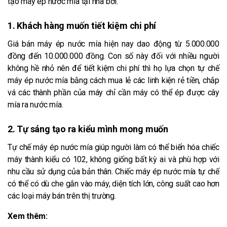
tạo máy ép nước mía tại nhà bởi:
1. Khách hàng muốn tiết kiệm chi phí
Giá bán máy ép nước mía hiện nay dao động từ 5.000.000
đồng đến 10.000.000 đồng. Con số này đối với nhiều người
không hề nhỏ nên để tiết kiệm chi phí thì họ lựa chọn tự chế
máy ép nước mía bằng cách mua lẻ các linh kiện rẻ tiền, chắp
vá các thành phần của máy chỉ cần máy có thể ép được cây
mía ra nước mía.
2. Tự sáng tạo ra kiểu mình mong muốn
Tự chế máy ép nước mía giúp người làm có thể biến hóa chiếc
máy thành kiểu có 102, không giống bất kỳ ai và phù hợp với
nhu cầu sử dụng của bản thân. Chiếc máy ép nước mía tự chế
có thể có dù che gắn vào máy, diện tích lớn, công suất cao hơn
các loại máy bán trên thị trường.
Xem thêm: