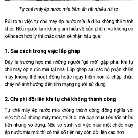
Tự chế máy ép nước mía tiềm ẩn rất nhiều rủi ro
Rủi ro từ việc tự chế máy ép nước mía là điều không thể tránh
khỏi. Nếu người làm không am hiểu về sản phẩm và không có
kế hoạch hợp lý thì chắc chắn sẽ nhận hậu quả:
1. Sai cách trong việc lắp ghép
Đây là trường hợp mà những người “gà mờ” gặp phải khi tự
chế máy ép nước mía tại nhà. Lắp ghép sai các bộ phận khiến
máy không thể hoạt động hoặc nguy hiểm hơn là chập điện,
cháy nổ ảnh hưởng đến tính mạng người sử dụng.
2. Chi phí đội lên khi tự chế không thành công
Tự chế máy ép nước mía không thành công đồng nghĩa với
việc tất cả những máy móc, thiết bị mà bạn mua tiêu tốn nhiều
tiền nhưng vô dụng. Nếu so sánh với việc mua một chiếc máy
ép nước mía mới thì có thể số tiền này còn đội lên cao hơn.