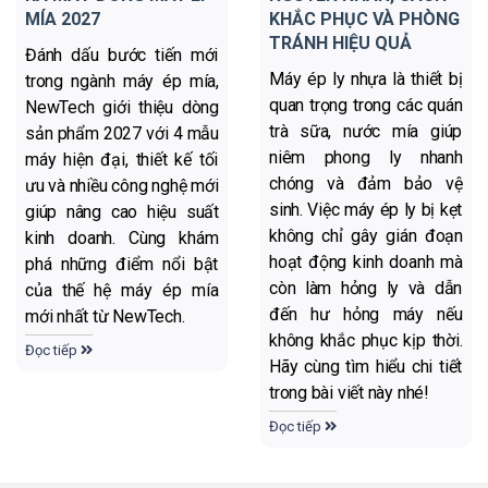
MÍA 2027
KHẮC PHỤC VÀ PHÒNG
TRÁNH HIỆU QUẢ
Đánh dấu bước tiến mới
Máy ép ly nhựa là thiết bị
trong ngành máy ép mía,
quan trọng trong các quán
NewTech giới thiệu dòng
trà sữa, nước mía giúp
sản phẩm 2027 với 4 mẫu
niêm phong ly nhanh
máy hiện đại, thiết kế tối
chóng và đảm bảo vệ
ưu và nhiều công nghệ mới
sinh. Việc máy ép ly bị kẹt
giúp nâng cao hiệu suất
không chỉ gây gián đoạn
kinh doanh. Cùng khám
hoạt động kinh doanh mà
phá những điểm nổi bật
còn làm hỏng ly và dẫn
của thế hệ máy ép mía
đến hư hỏng máy nếu
mới nhất từ NewTech.
không khắc phục kịp thời.
Đọc tiếp
Hãy cùng tìm hiểu chi tiết
trong bài viết này nhé!
Đọc tiếp