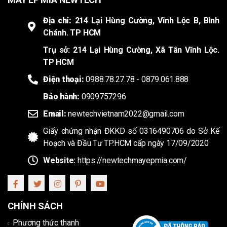
Địa chỉ:
214 Lại Hùng Cường, Vĩnh Lộc B, Bình
Chánh. TP HCM
Trụ sở: 214 Lại Hùng Cường, Xã Tân Vĩnh Lộc.
TP HCM
Điện thoại:
0988.78.27.78 - 0879.061.888
Bảo hành:
0909757296
Email:
newtechvietnam2022@gmail.com
Giấy chứng nhận ĐKKD số 0316490706 do Sở Kế
Hoạch và Đầu Tư TP.HCM cấp ngày 17/09/2020
Website:
https://newtechmayepmia.com/
CHÍNH SÁCH
Phương thức thanh