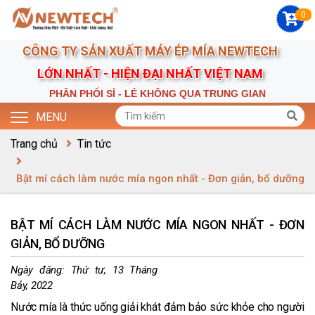
0
CÔNG TY SẢN XUẤT MÁY ÉP MÍA NEWTECH
LỚN NHẤT - HIỆN ĐẠI NHẤT VIỆT NAM
PHÂN PHỐI SỈ - LẺ KHÔNG QUA TRUNG GIAN
MENU
Trang chủ
Tin tức
Bật mí cách làm nước mía ngon nhất - Đơn giản, bổ dưỡng
BẬT MÍ CÁCH LÀM NƯỚC MÍA NGON NHẤT - ĐƠN
GIẢN, BỔ DƯỠNG
Ngày đăng:
Thứ tư, 13 Tháng
Bảy, 2022
Nước mía là thức uống giải khát đảm bảo sức khỏe cho người