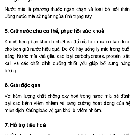
Nước mía là phương thuốc ngăn chặn và loại bỏ sỏi thận.
Uống nước mía sẽ ngăn ngừa tình trạng này.
5. Giữ nước cho cơ thể, phục hồi sức khoẻ
Khi cổ họng bạn khô do nhiệt và đổ mồ hôi, mía có tác dụng
cho bạn giữ nước hiệu quả. Do đó hãy uống ly mía trong buổi
sáng. Nước mía khá giàu các loại carbohydrates, protein, sắt,
kali và các chất dinh dưỡng thiết yếu giúp bổ sung năng
lượng.
6. Giải độc gan
Với hàm lượng chất chống oxy hoá trong nước mía sẽ đánh
bại các bệnh viêm nhiễm và tăng cường hoạt động của hệ
miễn dịch. Chúng bảo vệ gan khỏi bị viêm nhiêm.
7. Hỗ trợ tiêu hoá