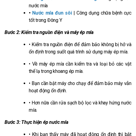
nước mía
•
Nước mía đun sôi
| Công dụng chữa bệnh cực
tốt trong Đông Y
Bước 2: Kiểm tra nguồn điện và máy ép mía
• Kiểm tra nguồn điện để đảm bảo không bị hở và
ổn định trong suốt quá trình sử dụng máy ép mía.
• Về máy ép mía cần kiểm tra và loại bỏ các vật
thể lạ trong khoang ép mía.
• Bạn cần bật máy cho chạy để đảm bảo máy vẫn
hoạt động ổn định.
• Hơn nữa cần rửa sạch bộ lọc và khay hứng nước
mía.
Bước 3: Thực hiện ép nước mía
• Khi bạn thấy máy đã hoạt động ổn định thì bắt