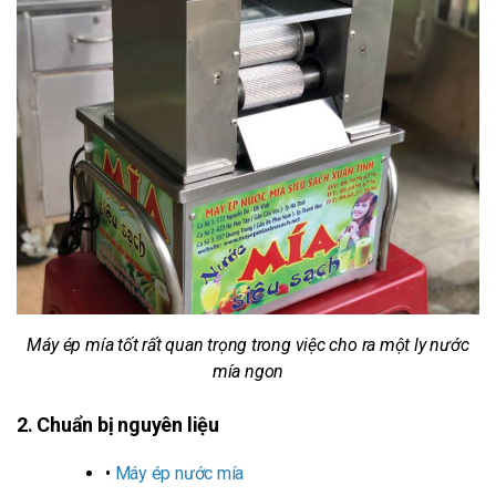
Máy ép mía tốt rất quan trọng trong việc cho ra một ly nước
mía ngon
2. Chuẩn bị nguyên liệu
•
Máy ép nước mía