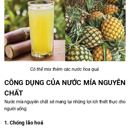
Có thể mix thêm các nước hoa quả
CÔNG DỤNG CỦA NƯỚC MÍA NGUYÊN
CHẤT
Nước mía nguyên chất sẽ mang lại những lợi ích thiết thực cho
người uống:
1. Chống lão hoá