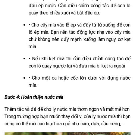
đầu ép nước. Cần điều chỉnh công tắc để con lô
quay theo chiều xuôi và bắt đầu ép.
• Cho cây mía vào lỗ ép và đẩy từ từ xuống để con
lô ép mía. Bạn nên tác động lực nhẹ vào cây mía
chứ không nên đẩy mạnh xuống làm nguy cơ kẹt
mía.
• Nếu khi kẹt mía thì cần điều chỉnh công tắc để
con lô quay ngược lại và đưa mía bị kẹt ra ngoài.
• Cho một ca hoặc cốc lớn dưới vòi đựng nước
mía.
Bước 4: Hoàn thiện nước mía
Thêm tắc và đá để cho ly nước mía thơm ngon và mát mẻ hơn.
Trong trường hợp bạn muốn thay đổi vị của ly nước mía thì bạn
cũng có thể mix các loại hoa quả như cam, dứa, sầu riêng,…