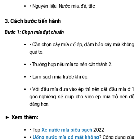
• Nguyên liệu: Nước mía, đá, tắc
3. Cách bước tiến hành
Bước 1: Chọn mía đạt chuẩn
• Cần chọn cây mía để ép, đảm bảo cây mía không
quá to.
• Trường hợp nếu mía to nên cắt thành 2.
• Làm sạch mía trước khi ép.
• Với đầu mía đưa vào ép thì nên cắt đầu mía ở 1
góc nghiêng sẽ giúp cho việc ép mía trở nên dễ
dàng hơn.
► Xem thêm:
•
Top
Xe nước mía siêu sạch
2022
•
Uống nước mía có mát không
? Công dụng của