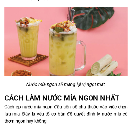
Nước mía ngon sẽ mang lại vị ngọt mát
CÁCH LÀM NƯỚC MÍA NGON NHẤT
Cách ép nước mía ngon đầu tiên sẽ phụ thuộc vào việc chọn
lựa mía. Đây là yếu tố cơ bản để quyết định ly nước mía có
thơm ngon hay không.