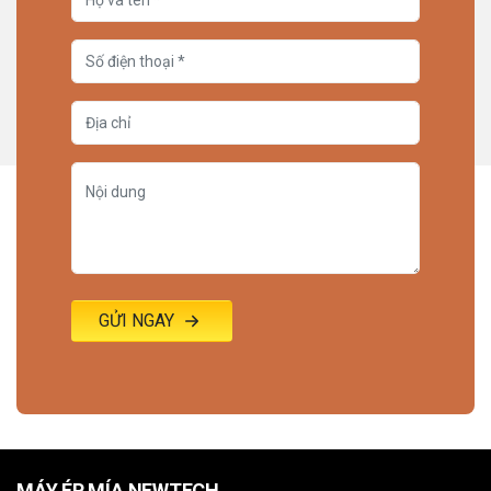
GỬI NGAY
MÁY ÉP MÍA NEWTECH