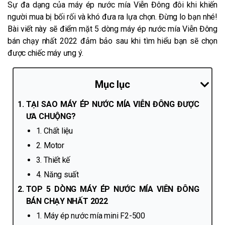
Sự đa dạng của máy ép nước mía Viễn Đông đôi khi khiến
người mua bị bối rối và khó đưa ra lựa chọn. Đừng lo bạn nhé!
Bài viết này sẽ điểm mặt 5 dòng máy ép nước mía Viễn Đông
bán chạy nhất 2022 đảm bảo sau khi tìm hiểu bạn sẽ chọn
được chiếc máy ưng ý.
Mục lục
TẠI SAO MÁY ÉP NƯỚC MÍA VIỄN ĐÔNG ĐƯỢC
ƯA CHUỘNG?
1. Chất liệu
2. Motor
3. Thiết kế
4. Năng suất
TOP 5 DÒNG MÁY ÉP NƯỚC MÍA VIÊN ĐÔNG
BÁN CHẠY NHẤT 2022
1. Máy ép nước mía mini F2-500