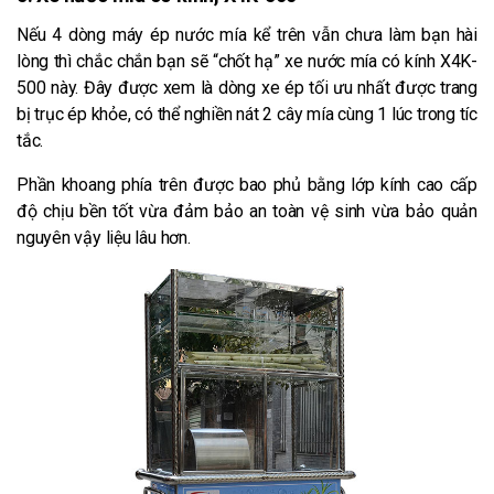
Nếu 4 dòng máy ép nước mía kể trên vẫn chưa làm bạn hài
lòng thì chắc chắn bạn sẽ “chốt hạ” xe nước mía có kính X4K-
500 này. Đây được xem là dòng xe ép tối ưu nhất được trang
bị trục ép khỏe, có thể nghiền nát 2 cây mía cùng 1 lúc trong tíc
tắc.
Phần khoang phía trên được bao phủ bằng lớp kính cao cấp
độ chịu bền tốt vừa đảm bảo an toàn vệ sinh vừa bảo quản
nguyên vậy liệu lâu hơn.