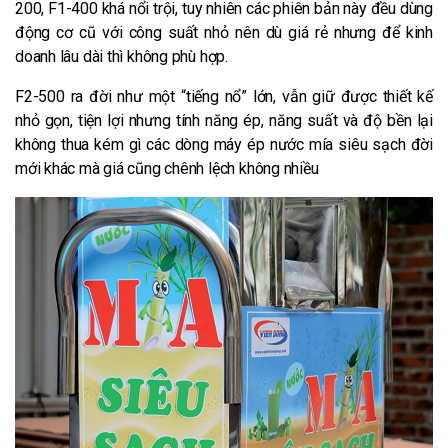
200, F1-400 khá nổi trội, tuy nhiên các phiên bản này đều dùng
động cơ cũ với công suất nhỏ nên dù giá rẻ nhưng để kinh
doanh lâu dài thì không phù hợp.
F2-500 ra đời như một “tiếng nổ” lớn, vẫn giữ được thiết kế
nhỏ gọn, tiện lợi nhưng tính năng ép, năng suất và độ bền lại
không thua kém gì các dòng máy ép nước mía siêu sạch đời
mới khác mà giá cũng chênh lệch không nhiều