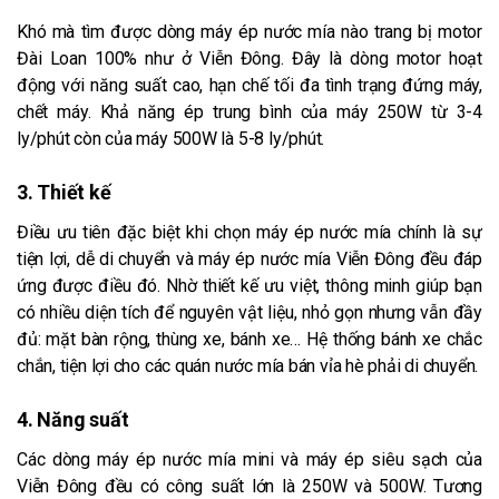
Khó mà tìm được dòng máy ép nước mía nào trang bị motor
Đài Loan 100% như ở Viễn Đông. Đây là dòng motor hoạt
động với năng suất cao, hạn chế tối đa tình trạng đứng máy,
chết máy. Khả năng ép trung bình của máy 250W từ 3-4
ly/phút còn của máy 500W là 5-8 ly/phút.
3. Thiết kế
Điều ưu tiên đặc biệt khi chọn máy ép nước mía chính là sự
tiện lợi, dễ di chuyển và máy ép nước mía Viễn Đông đều đáp
ứng được điều đó. Nhờ thiết kế ưu việt, thông minh giúp bạn
có nhiều diện tích để nguyên vật liệu, nhỏ gọn nhưng vẫn đầy
đủ: mặt bàn rộng, thùng xe, bánh xe… Hệ thống bánh xe chắc
chắn, tiện lợi cho các quán nước mía bán vỉa hè phải di chuyển.
4. Năng suất
Các dòng máy ép nước mía mini và máy ép siêu sạch của
Viễn Đông đều có công suất lớn là 250W và 500W. Tương