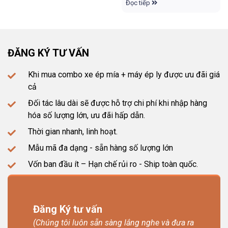
Đọc tiếp
ĐĂNG KÝ TƯ VẤN
Khi mua combo xe ép mía + máy ép ly được ưu đãi giá
cả
Đối tác lâu dài sẽ được hỗ trợ chi phí khi nhập hàng
hóa số lượng lớn, ưu đãi hấp dẫn.
Thời gian nhanh, linh hoạt.
Mẫu mã đa dạng - sẵn hàng số lượng lớn
Vốn ban đầu ít – Hạn chế rủi ro - Ship toàn quốc.
Đăng Ký tư vấn
(Chúng tôi luôn sẵn sàng lắng nghe và đưa ra