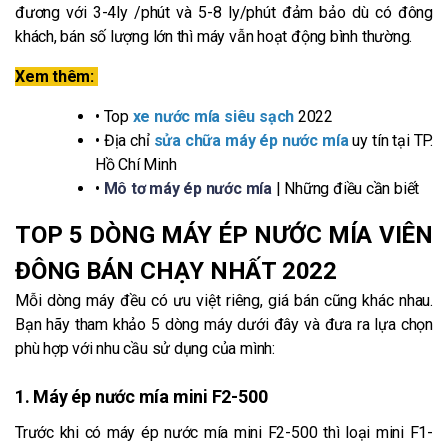
đương với 3-4ly /phút và 5-8 ly/phút đảm bảo dù có đông
khách, bán số lượng lớn thì máy vẫn hoạt động bình thường.
Xem thêm:
• Top
xe nước mía siêu sạch
2022
• Địa chỉ
sửa chữa máy ép nước mía
uy tín tại TP.
Hồ Chí Minh
•
Mô tơ máy ép nước mía
| Những điều cần biết
TOP 5 DÒNG MÁY ÉP NƯỚC MÍA VIÊN
ĐÔNG BÁN CHẠY NHẤT 2022
Mỗi dòng máy đều có ưu việt riêng, giá bán cũng khác nhau.
Bạn hãy tham khảo 5 dòng máy dưới đây và đưa ra lựa chọn
phù hợp với nhu cầu sử dụng của mình:
1. Máy ép nước mía mini F2-500
Trước khi có máy ép nước mía mini F2-500 thì loại mini F1-