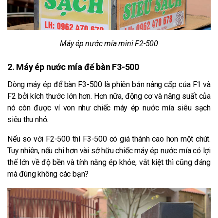
Máy ép nước mía mini F2-500
2. Máy ép nước mía để bàn F3-500
Dòng máy ép để bàn F3-500 là phiên bản nâng cấp của F1 và
F2 bởi kích thước lớn hơn. Hơn nữa, động cơ và năng suất của
nó còn được ví von như chiếc máy ép nước mía siêu sạch
siêu thu nhỏ.
Nếu so với F2-500 thì F3-500 có giá thành cao hơn một chút.
Tuy nhiên, nếu chi hơn vài sở hữu chiếc máy ép nước mía có lợi
thế lớn về độ bền và tính năng ép khỏe, vắt kiệt thì cũng đáng
mà đúng không các bạn?