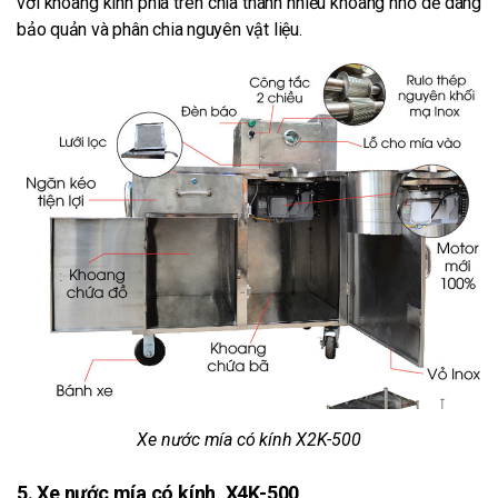
với khoang kính phía trên chia thành nhiều khoang nhỏ dễ dàng
bảo quản và phân chia nguyên vật liệu.
Xe nước mía có kính X2K-500
5. Xe nước mía có kính, X4K-500