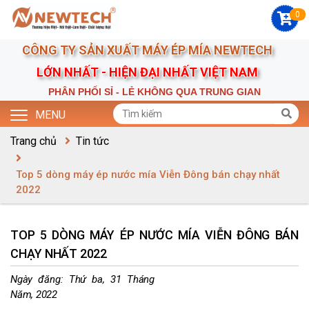
0
CÔNG TY SẢN XUẤT MÁY ÉP MÍA NEWTECH
LỚN NHẤT - HIỆN ĐẠI NHẤT VIỆT NAM
PHÂN PHỐI SỈ - LẺ KHÔNG QUA TRUNG GIAN
MENU
Trang chủ
Tin tức
Top 5 dòng máy ép nước mía Viễn Đông bán chạy nhất
2022
TOP 5 DÒNG MÁY ÉP NƯỚC MÍA VIỄN ĐÔNG BÁN
CHẠY NHẤT 2022
Ngày đăng:
Thứ ba, 31 Tháng
Năm, 2022