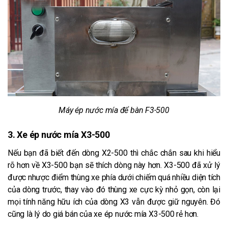
Máy ép nước mía để bàn F3-500
3. Xe ép nước mía X3-500
Nếu bạn đã biết đến dòng X2-500 thì chắc chắn sau khi hiểu
rõ hơn về X3-500 bạn sẽ thích dòng này hơn. X3-500 đã xử lý
được nhược điểm thùng xe phía dưới chiếm quá nhiều diện tích
của dòng trước, thay vào đó thùng xe cực kỳ nhỏ gọn, còn lại
mọi tính năng hữu ích của dòng X3 vẫn được giữ nguyên. Đó
cũng là lý do giá bán của xe ép nước mía X3-500 rẻ hơn.