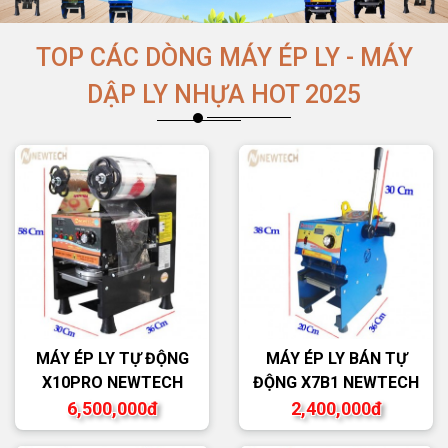
TOP CÁC DÒNG MÁY ÉP LY - MÁY
DẬP LY NHỰA HOT 2025
MÁY ÉP LY TỰ ĐỘNG
MÁY ÉP LY BÁN TỰ
X10PRO NEWTECH
ĐỘNG X7B1 NEWTECH
6,500,000đ
2,400,000đ