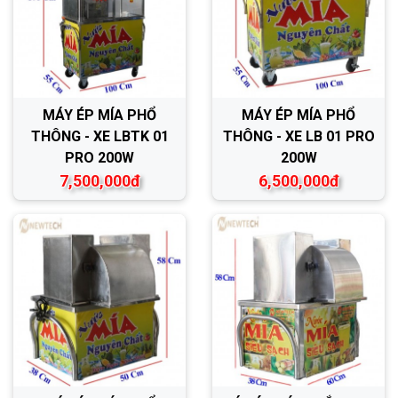
MÁY ÉP MÍA PHỔ
MÁY ÉP MÍA PHỔ
THÔNG - XE LBTK 01
THÔNG - XE LB 01 PRO
PRO 200W
200W
7,500,000đ
6,500,000đ