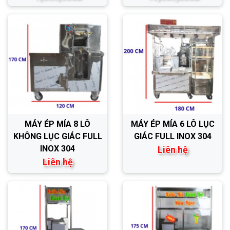
MÁY ÉP MÍA 8 LÔ
MÁY ÉP MÍA 6 LÔ LỤC
KHÔNG LỤC GIÁC FULL
GIÁC FULL INOX 304
INOX 304
Liên hệ
Liên hệ