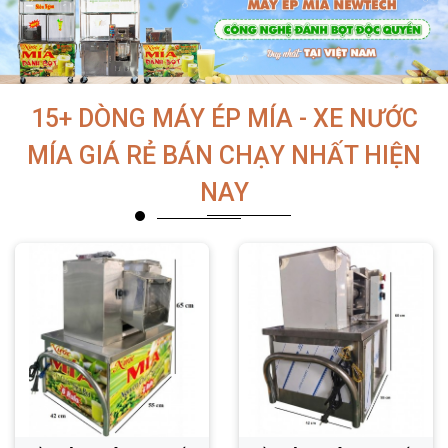
15+ DÒNG MÁY ÉP MÍA - XE NƯỚC
MÍA GIÁ RẺ BÁN CHẠY NHẤT HIỆN
NAY