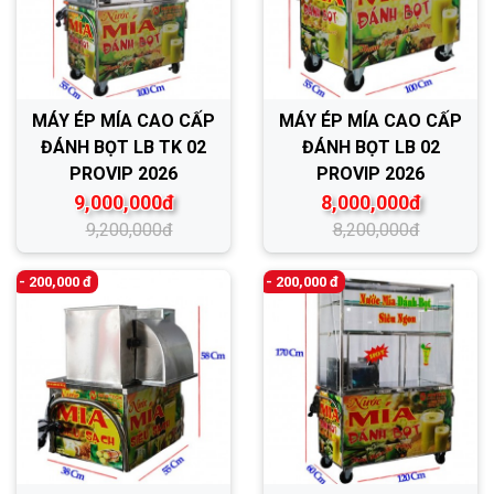
MÁY ÉP MÍA CAO CẤP
MÁY ÉP MÍA CAO CẤP
ĐÁNH BỌT LB TK 02
ĐÁNH BỌT LB 02
PROVIP 2026
PROVIP 2026
9,000,000đ
8,000,000đ
9,200,000đ
8,200,000đ
- 200,000 đ
- 200,000 đ