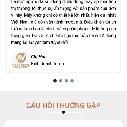
Là một người đã sử dụng nhiều dòng máy ép mía trên
thị trường, tôi thực sự ấn tượng với sản phẩm của đơn
vị này. Máy không chỉ có thiết kế lớn nhất, hiện đại nhất
Việt Nam, mà còn vận hành mượt mà. Điều khiến tôi tin
tưởng lựa chọn là chính sách phân phối sỉ lẻ không qua
trung gian. Đặc biệt, chế độ hậu mãi bảo hành 12 tháng
mang lại sự yên tâm tuyệt đối.
Chị Hoa
Kinh doanh tự do
CÂU HỎI THƯỜNG GẶP