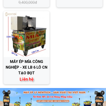
9,400,000đ
MÁY ÉP MÍA CÔNG
NGHIỆP - XE LB 6 LÔ CN
TẠO BỌT
Liên hệ