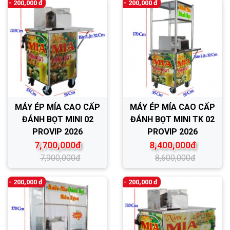
- 200,000 đ
- 200,000 đ
MÁY ÉP MÍA CAO CẤP
MÁY ÉP MÍA CAO CẤP
ĐÁNH BỌT MINI 02
ĐÁNH BỌT MINI TK 02
PROVIP 2026
PROVIP 2026
7,700,000đ
8,400,000đ
7,900,000đ
8,600,000đ
- 200,000 đ
- 200,000 đ