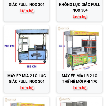
GIÁC FULL INOX 304
KHÔNG LỤC GIÁC FULL
INOX 304
Liên hệ
Liên hệ
MÁY ÉP MÍA 2 LÔ LỤC
MÁY ÉP MÍA LB 2 LÔ
GIÁC FULL INOX 304
THẾ HỆ MỚI PHI 170
Liên hệ
Liên hệ