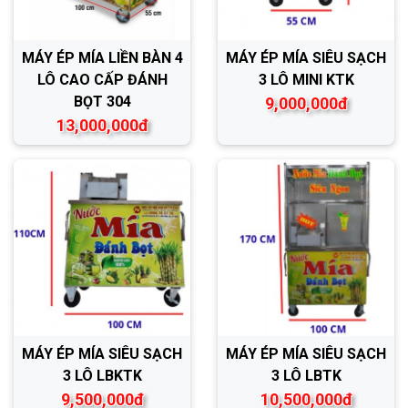
MÁY ÉP MÍA LIỀN BÀN 4
MÁY ÉP MÍA SIÊU SẠCH
LÔ CAO CẤP ĐÁNH
3 LÔ MINI KTK
BỌT 304
9,000,000đ
13,000,000đ
MÁY ÉP MÍA SIÊU SẠCH
MÁY ÉP MÍA SIÊU SẠCH
3 LÔ LBKTK
3 LÔ LBTK
9,500,000đ
10,500,000đ