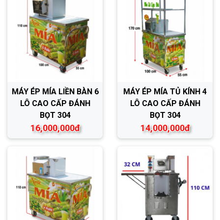
MÁY ÉP MÍA LIỀN BÀN 6
MÁY ÉP MÍA TỦ KÍNH 4
LÔ CAO CẤP ĐÁNH
LÔ CAO CẤP ĐÁNH
BỌT 304
BỌT 304
16,000,000đ
14,000,000đ