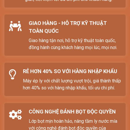
GIAO HÀNG - HỖ TRỢ KỸ THUẬT
TOÀN QUỐC
Giao hàng tận nơi, hỗ trợ kỹ thuật toàn quốc,
đồng hành cùng khách hàng mọi lúc, mọi nơi.
RẺ HƠN 40% SO VỚI HÀNG NHẬP KHẨU
Máy ép ly với chất lượng vượt trội, giá thành thấp
hơn 40% so với hàng nhập khẩu, tối ưu chi phí.
CÔNG NGHỆ ĐÁNH BỌT ĐỘC QUYỀN
Lớp bọt mịn hoàn hảo, nâng tầm ly nước mía
với công nghệ đánh bọt độc quyền của