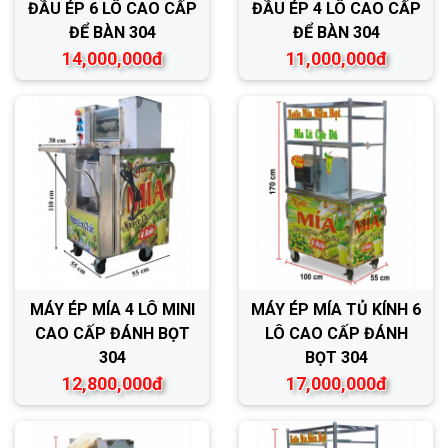
ĐẦU ÉP 6 LÔ CAO CẤP
ĐẦU ÉP 4 LÔ CAO CẤP
ĐỂ BÀN 304
ĐỂ BÀN 304
14,000,000đ
11,000,000đ
MÁY ÉP MÍA 4 LÔ MINI
MÁY ÉP MÍA TỦ KÍNH 6
CAO CẤP ĐÁNH BỌT
LÔ CAO CẤP ĐÁNH
304
BỌT 304
12,800,000đ
17,000,000đ