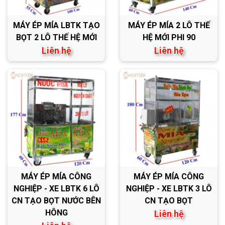
MÁY ÉP MÍA LBTK TẠO
MÁY ÉP MÍA 2 LÔ THẾ
BỌT 2 LÔ THẾ HỆ MỚI
HỆ MỚI PHI 90
Liên hệ
Liên hệ
MÁY ÉP MÍA CÔNG
MÁY ÉP MÍA CÔNG
NGHIỆP - XE LBTK 6 LÔ
NGHIỆP - XE LBTK 3 LÔ
CN TẠO BỌT NƯỚC BÊN
CN TẠO BỌT
HÔNG
Liên hệ