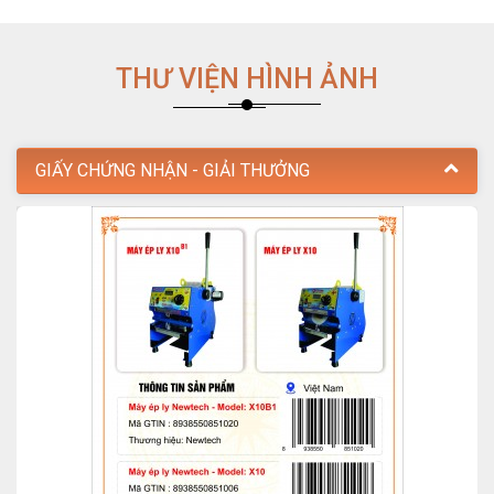
THƯ VIỆN HÌNH ẢNH
GIẤY CHỨNG NHẬN - GIẢI THƯỞNG