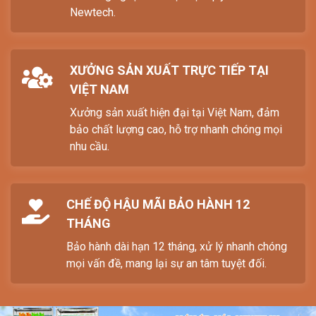
Newtech.
XƯỞNG SẢN XUẤT TRỰC TIẾP TẠI
VIỆT NAM
Xưởng sản xuất hiện đại tại Việt Nam, đảm
bảo chất lượng cao, hỗ trợ nhanh chóng mọi
nhu cầu.
CHẾ ĐỘ HẬU MÃI BẢO HÀNH 12
THÁNG
Bảo hành dài hạn 12 tháng, xử lý nhanh chóng
mọi vấn đề, mang lại sự an tâm tuyệt đối.