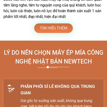
tâm lắng nghe, tâm tư nguyện vọng của quý khách, luôn học
hỏi, luôn cải thiện, luôn nỗ lực để hoàn thành sản xuất 1 sản
phẩm tốt nhất, đẹp nhất, hiện đại nhất
TÌM HIỂU THÊM
LÝ DO NÊN CHỌN MÁY ÉP MÍA CÔNG
NGHỆ NHẬT BẢN NEWTECH
PHÂN PHỐI SỈ LẺ KHÔNG QUA TRUNG
GIAN
Giá gốc từ xưởng sản xuất, không qua trung
gian, tiết kiệm tối đa chi phí cho khách hàng.