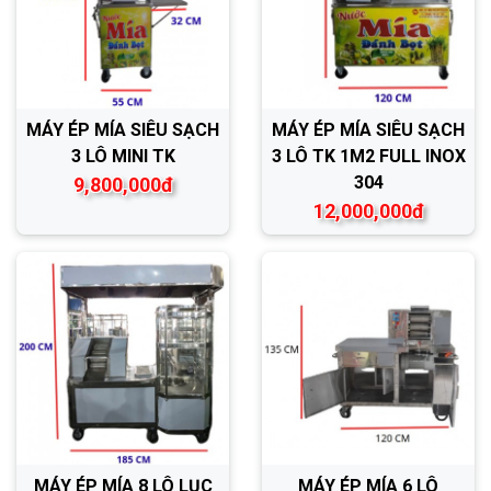
MÁY ÉP MÍA SIÊU SẠCH
MÁY ÉP MÍA SIÊU SẠCH
3 LÔ MINI TK
3 LÔ TK 1M2 FULL INOX
304
9,800,000đ
12,000,000đ
MÁY ÉP MÍA 8 LÔ LỤC
MÁY ÉP MÍA 6 LÔ