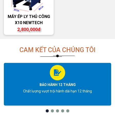
MÁY ÉP LY THỦ CÔNG
X10 NEWTECH
2,800,000đ
CAM KẾT CỦA CHÚNG TÔI
BẢO HÀNH 12 THÁNG
Chất lượng vượt trội hành dài hạn 12 tháng