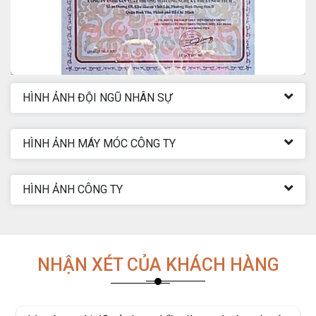
HÌNH ẢNH ĐỘI NGŨ NHÂN SỰ
HÌNH ẢNH MÁY MÓC CÔNG TY
HÌNH ẢNH CÔNG TY
NHẬN XÉT CỦA KHÁCH HÀNG