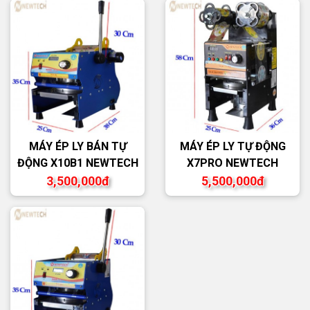
MÁY ÉP LY BÁN TỰ
MÁY ÉP LY TỰ ĐỘNG
ĐỘNG X10B1 NEWTECH
X7PRO NEWTECH
3,500,000đ
5,500,000đ